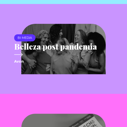
BI MEDIA
Belleza post pandemia
Avon