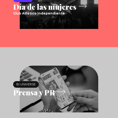
Día de las mujeres
Club Atlético Independiente
BI UNIVERSE
Prensa y PR