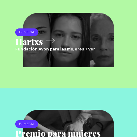
BI MEDIA
Hartxs
Fundación Avon para las mujeres + Ver
BI MEDIA
Premio para mujeres