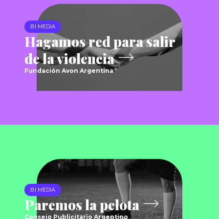
BI MEDIA
Hagamos red para salir
de la violencia
Fundación Avon Argentina
BI MEDIA
Paremos la pelota
Consejo Publicitario Argentino