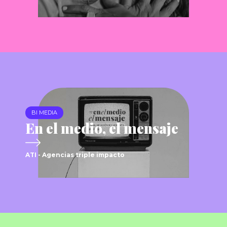
BI MEDIA
En el medio, el mensaje
ATI - Agencias triple impacto