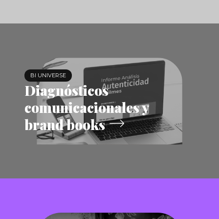
BI UNIVERSE
Diagnósticos
comunicacionales y
brand books