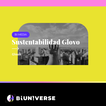
BI MEDIA
Sustentabilidad Glovo
Glovo