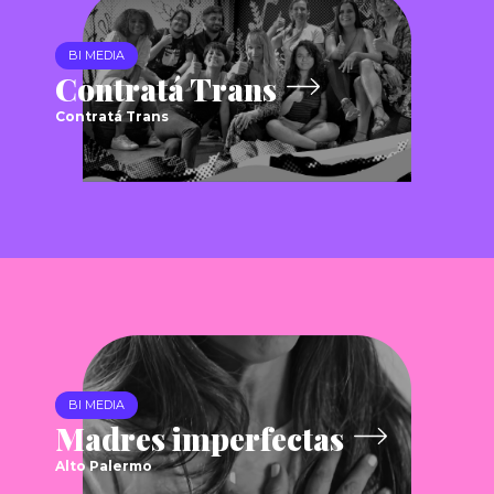
BI MEDIA
Contratá Trans
Contratá Trans
BI MEDIA
Madres imperfectas
Alto Palermo