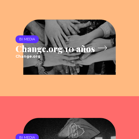
BI MEDIA
Change.org 10 años
Change.org
BI MEDIA