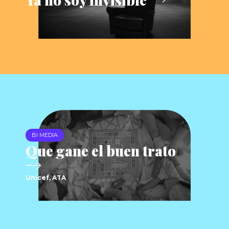
BI MEDIA
Que gane el buen trato
Unicef, ATA