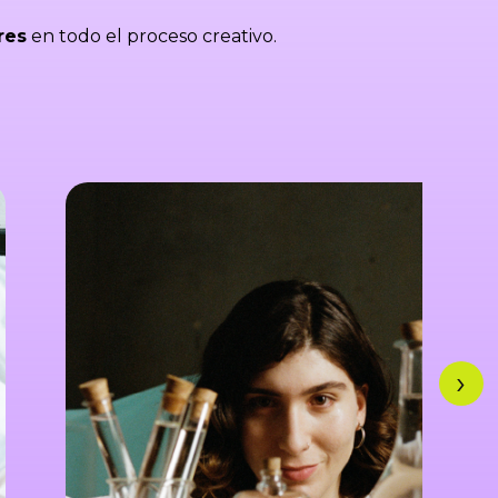
res
en todo el proceso creativo.
›