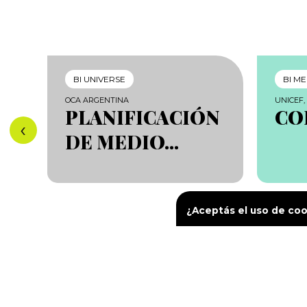
BI UNIVERSE
BI M
OCA ARGENTINA
UNICEF,
PLANIFICACIÓN
CO
‹
DE MEDIO...
¿Aceptás el uso de co
Acerca 