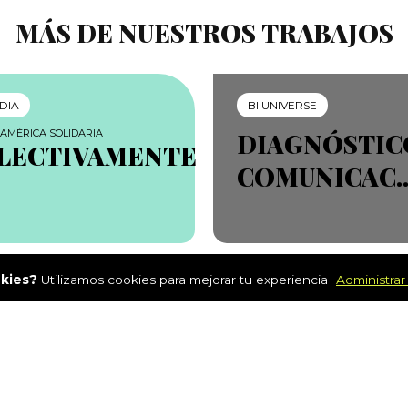
MÁS DE NUESTROS TRABAJOS
EDIA
BI UNIVERSE
 AMÉRICA SOLIDARIA
DIAGNÓSTIC
LECTIVAMENTE
COMUNICAC..
okies?
Utilizamos cookies para mejorar tu experiencia
Administrar
de
Bi Universe
Suscribete al n