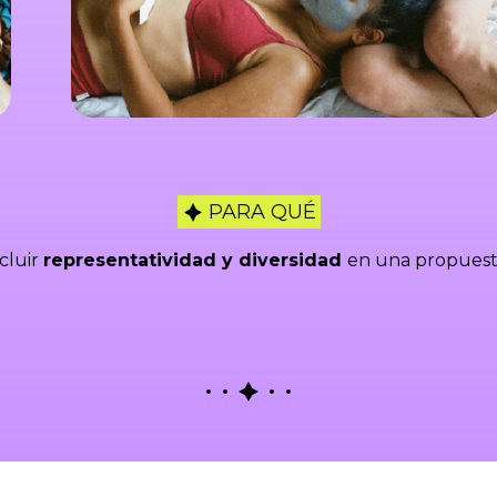
PARA QUÉ
cluir
representatividad y diversidad
en una propuest